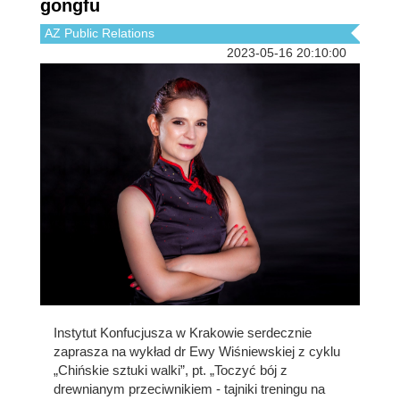
gongfu
AZ Public Relations
2023-05-16 20:10:00
Instytut Konfucjusza w Krakowie serdecznie
zaprasza na wykład dr Ewy Wiśniewskiej z cyklu
„Chińskie sztuki walki”, pt. „Toczyć bój z
drewnianym przeciwnikiem - tajniki treningu na