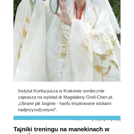
Instytut Konfucjusza w Krakowie serdecznie
zaprasza na wykład dr Magdaleny Greli-Chen pt.
„Ubrane jak boginie - hanfu inspirowane istotami
nadprzyrodzonymi”.
[ czytaj więcej ]
Tajniki treningu na manekinach w