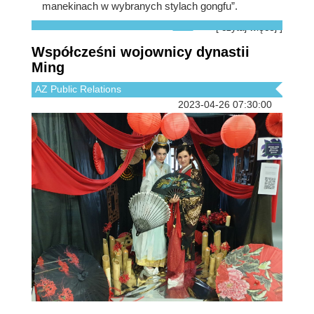
manekinach w wybranych stylach gongfu”.
[ czytaj więcej ]
Współcześni wojownicy dynastii
Ming
AZ Public Relations
2023-04-26 07:30:00