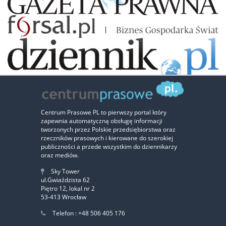
Zaufali nam:
Centrum Prasowe PL to pierwszy portal który
zapewnia automatyczną obsługę informacji
‹
›
tworzonych przez Polskie przedsiębiorstwa oraz
rzeczników prasowych i kierowane do szerokiej
publiczności a przede wszystkim do dziennikarzy
oraz mediów.
Sky Tower
ul.Gwiaździsta 62
Piętro 12, lokal nr 2
53-413 Wrocław
Telefon : +48 506 405 176