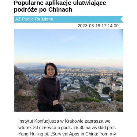
Popularne aplikacje ułatwiające
podróże po Chinach
AZ Public Relations
2023-06-19 17:14:00
Instytut Konfucjusza w Krakowie zaprasza we
wtorek 20 czerwca o godz. 18:30 na wykład prof.
Yang Huiling pt. „Survival Apps in China: from my