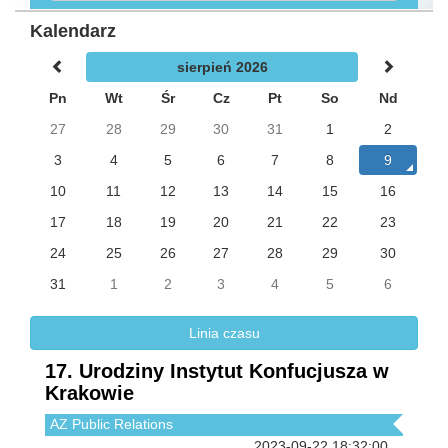
Kalendarz
sierpień 2026
Pn
Wt
Śr
Cz
Pt
So
Nd
27
28
29
30
31
1
2
3
4
5
6
7
8
9
10
11
12
13
14
15
16
17
18
19
20
21
22
23
24
25
26
27
28
29
30
31
1
2
3
4
5
6
Linia czasu
17. Urodziny Instytut Konfucjusza w
Krakowie
AZ Public Relations
2023-09-22 18:32:00