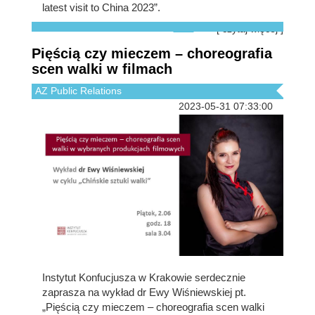
latest visit to China 2023”.
[ czytaj więcej ]
Pięścią czy mieczem – choreografia
scen walki w filmach
AZ Public Relations
2023-05-31 07:33:00
Instytut Konfucjusza w Krakowie serdecznie
zaprasza na wykład dr Ewy Wiśniewskiej pt.
„Pięścią czy mieczem – choreografia scen walki