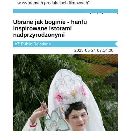
w wybranych produkcjach filmowych”.
[ czytaj więcej ]
Ubrane jak boginie - hanfu
inspirowane istotami
nadprzyrodzonymi
AZ Public Relations
2023-05-24 07:14:00