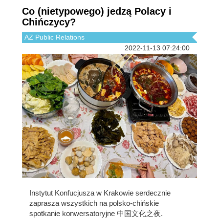
Co (nietypowego) jedzą Polacy i
Chińczycy?
AZ Public Relations
2022-11-13 07:24:00
Instytut Konfucjusza w Krakowie serdecznie
zaprasza wszystkich na polsko-chińskie
spotkanie konwersatoryjne 中国文化之夜.