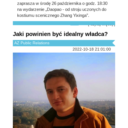
zaprasza w środę 26 października o godz. 18:30
na wydarzenie „Daopao - od stroju uczonych do
kostiumu scenicznego Zhang Yixinga”.
[ czytaj więcej ]
Jaki powinien być idealny władca?
AZ Public Relations
2022-10-18 21:01:00