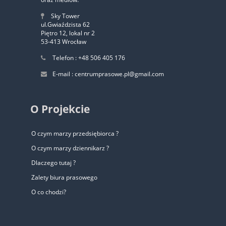
Sky Tower
ul.Gwiaździsta 62
Piętro 12, lokal nr 2
53-413 Wrocław
Telefon : +48 506 405 176
E-mail : centrumprasowe.pl@gmail.com
O Projekcie
O czym marzy przedsiębiorca ?
O czym marzy dziennikarz ?
Dlaczego tutaj ?
Zalety biura prasowego
O co chodzi?