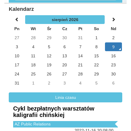
Kalendarz
sierpień 2026
Pn
Wt
Śr
Cz
Pt
So
Nd
27
28
29
30
31
1
2
3
4
5
6
7
8
9
10
11
12
13
14
15
16
17
18
19
20
21
22
23
24
25
26
27
28
29
30
31
1
2
3
4
5
6
Linia czasu
Cykl bezpłatnych warsztatów
kaligrafii chińskiej
AZ Public Relations
2022-11-16 20:08:00