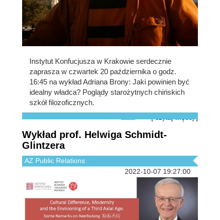
Instytut Konfucjusza w Krakowie serdecznie
zaprasza w czwartek 20 października o godz.
16:45 na wykład Adriana Brony: Jaki powinien być
idealny władca? Poglądy starożytnych chińskich
szkół filozoficznych.
[ czytaj więcej ]
Wykład prof. Helwiga Schmidt-
Glintzera
AZ Public Relations
2022-10-07 19:27:00