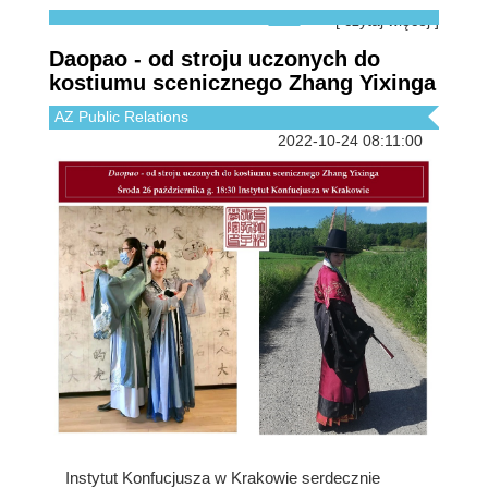
[ czytaj więcej ]
Daopao - od stroju uczonych do
kostiumu scenicznego Zhang Yixinga
AZ Public Relations
2022-10-24 08:11:00
Instytut Konfucjusza w Krakowie serdecznie