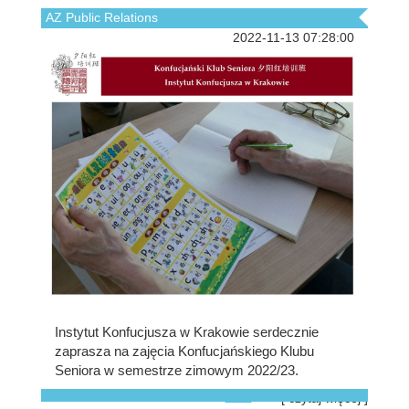
AZ Public Relations
2022-11-13 07:28:00
Instytut Konfucjusza w Krakowie serdecznie
zaprasza na zajęcia Konfucjańskiego Klubu
Seniora w semestrze zimowym 2022/23.
[ czytaj więcej ]