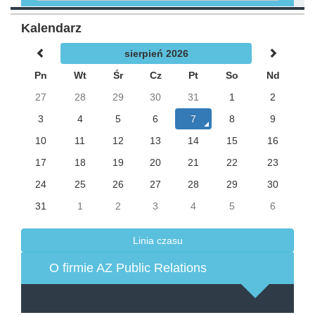
Kalendarz
sierpień 2026
Pn
Wt
Śr
Cz
Pt
So
Nd
27
28
29
30
31
1
2
3
4
5
6
7
8
9
10
11
12
13
14
15
16
17
18
19
20
21
22
23
24
25
26
27
28
29
30
31
1
2
3
4
5
6
Linia czasu
O firmie AZ Public Relations