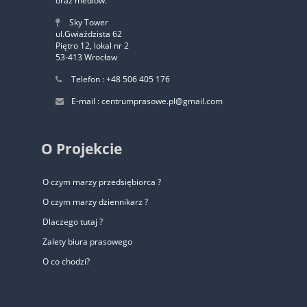
oraz mediów.
Sky Tower
ul.Gwiaździsta 62
Piętro 12, lokal nr 2
53-413 Wrocław
Telefon : +48 506 405 176
E-mail : centrumprasowe.pl@gmail.com
O Projekcie
O czym marzy przedsiębiorca ?
O czym marzy dziennikarz ?
Dlaczego tutaj ?
Zalety biura prasowego
O co chodzi?