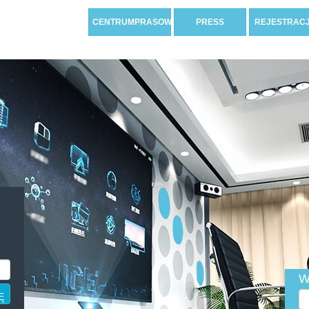
CENTRUMPRASOWE
PRESS
REJESTRAC
W
Ę