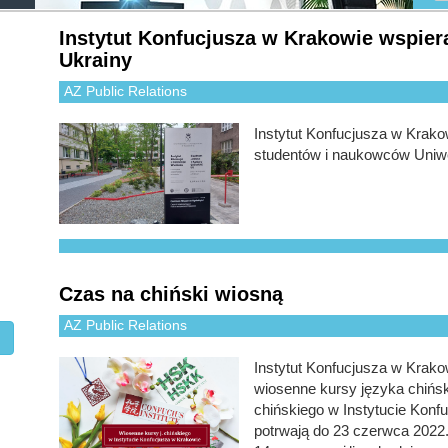
Instytut Konfucjusza w Krakowie wspie
Ukrainy
AZ Public Relations
Instytut Konfucjusza w Krako
studentów i naukowców Uniwer
Czas na chiński wiosną
AZ Public Relations
Instytut Konfucjusza w Krak
wiosenne kursy języka chińsk
chińskiego w Instytucie Konf
potrwają do 23 czerwca 2022. 