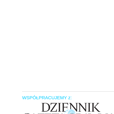
WSPÓŁPRACUJEMY z: