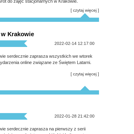
rót do zajęć stacjonarnych w Krakowie.
[ czytaj więcej ]
a w Krakowie
2022-02-14 12:17:00
owie serdecznie zaprasza wszystkich we wtorek
wydarzenia online związane ze Świętem Latarni.
[ czytaj więcej ]
2022-01-28 21:42:00
wie serdecznie zaprasza na pierwszy z serii