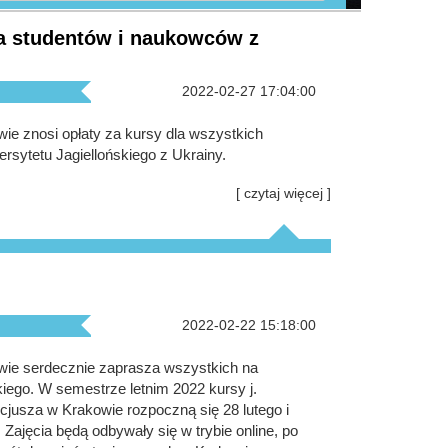
ra studentów i naukowców z
2022-02-27 17:04:00
wie znosi opłaty za kursy dla wszystkich
sytetu Jagiellońskiego z Ukrainy.
[ czytaj więcej ]
2022-02-22 15:18:00
owie serdecznie zaprasza wszystkich na
iego. W semestrze letnim 2022 kursy j.
ucjusza w Krakowie rozpoczną się 28 lutego i
Zajęcia będą odbywały się w trybie online, po