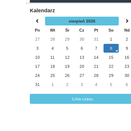
Kalendarz
sierpień 2026
Pn
Wt
Śr
Cz
Pt
So
Nd
27
28
29
30
31
1
2
3
4
5
6
7
8
9
10
11
12
13
14
15
16
17
18
19
20
21
22
23
24
25
26
27
28
29
30
31
1
2
3
4
5
6
Linia czasu