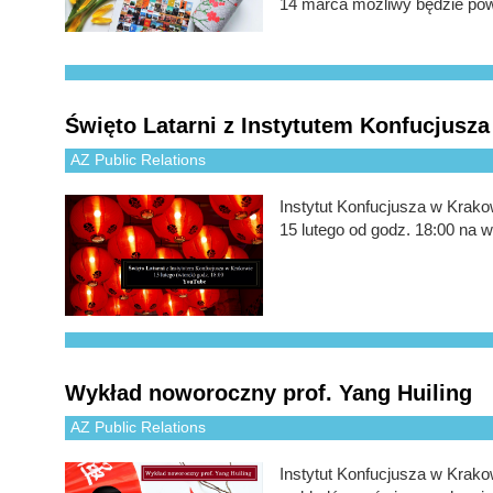
14 marca możliwy będzie pow
Święto Latarni z Instytutem Konfucjusz
AZ Public Relations
Instytut Konfucjusza w Krak
15 lutego od godz. 18:00 na 
Wykład noworoczny prof. Yang Huiling
AZ Public Relations
Instytut Konfucjusza w Krako