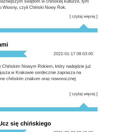
żniejszym świętom w chińskiej kulturze, tym
 Wiosny, czyli Chiński Nowy Rok.
[ czytaj więcej ]
ami
2022-01-17 08:03:00
ę Chińskim Nowym Rokiem, który nadejdzie już
ucjusza w Krakowie serdecznie zaprasza na
one chińskim znakom oraz noworocznej
[ czytaj więcej ]
Ucz się chińskiego