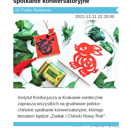
spotkanie konwersatoryjne
AZ Public Relations
2022-12-11 22:28:00
Instytut Konfucjusza w Krakowie serdecznie
zaprasza wszystkich na grudniowe polsko-
chińskie spotkanie konwersatoryjne, którego
tematem będzie „Zodiak i Chiński Nowy Rok”.
[ czytaj więcej ]