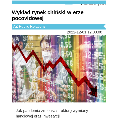
[ czytaj więcej ]
Wykład rynek chiński w erze
pocovidowej
AZ Public Relations
2022-12-01 12:30:00
Jak pandemia zmieniła strukturę wymiany
handlowej oraz inwestycji