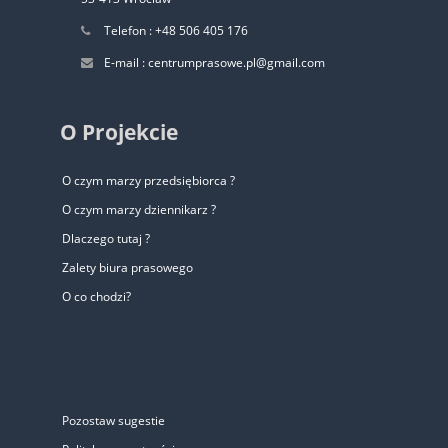
Telefon : +48 506 405 176
E-mail : centrumprasowe.pl@gmail.com
O Projekcie
O czym marzy przedsiębiorca ?
O czym marzy dziennikarz ?
Dlaczego tutaj ?
Zalety biura prasowego
O co chodzi?
Pozostaw sugestie