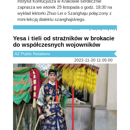
Instytut Konfucjusza w Krakowie serdecznie
zaprasza we wtorek 29 listopada o godz. 18:30 na
wykład lektorki Zhuo Lei o Szanghaju połączony z
mini-lekcją dialektu szanghajskiego.
[ czytaj więcej ]
Yesa i tieli od strażników w brokacie
do współczesnych wojowników
AZ Public Relations
2022-11-20 11:05:00