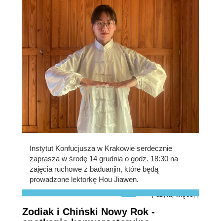
Instytut Konfucjusza w Krakowie serdecznie
zaprasza w środę 14 grudnia o godz. 18:30 na
zajęcia ruchowe z baduanjin, które będą
prowadzone lektorkę Hou Jiawen.
[ czytaj więcej ]
Zodiak i Chiński Nowy Rok -