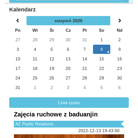
Kalendarz
sierpień 2026
Pn
Wt
Śr
Cz
Pt
So
Nd
27
28
29
30
31
1
2
3
4
5
6
7
8
9
10
11
12
13
14
15
16
17
18
19
20
21
22
23
24
25
26
27
28
29
30
31
1
2
3
4
5
6
Linia czasu
Zajęcia ruchowe z baduanjin
AZ Public Relations
2022-12-13 19:43:00