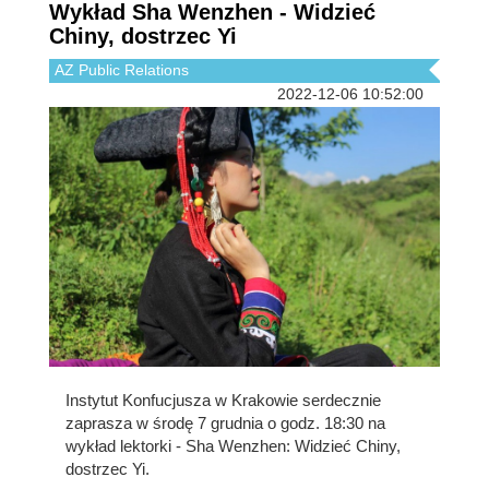
Wykład Sha Wenzhen - Widzieć
Chiny, dostrzec Yi
AZ Public Relations
2022-12-06 10:52:00
Instytut Konfucjusza w Krakowie serdecznie
zaprasza w środę 7 grudnia o godz. 18:30 na
wykład lektorki - Sha Wenzhen: Widzieć Chiny,
dostrzec Yi.