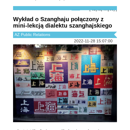
[ czytaj więcej ]
Wykład o Szanghaju połączony z
mini-lekcją dialektu szanghajskiego
AZ Public Relations
2022-11-28 15:07:00